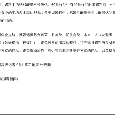
时，酱料中的钠和能量不可低估。60款样品中有40款样品附带酱料包，
餐食中的平均占比高达35%；各类型酱料中，麻酱汁能量最高，能够达到
康的目的。
消保委提醒：推荐选择包含蔬菜、谷薯类、优质肉类、水果、大豆及坚果
料（如橄榄油、柠檬汁），避免过量使用高盐酱料，可尝试将酱料与食材
饪方式的产品，避免选择油炸、煎炒等高脂高盐烹饪方式的产品，以免增
高级记者 邹娟 实习记者 张云鹏
自澎湃新闻)