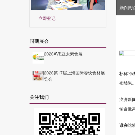
新闻动
立即登记
同期展会
2026AVE亚太素食展
2026第17届上海国际餐饮食材展
标称“
览会
布结果
关注我们
澎湃新闻
钠含量高
谁在吃