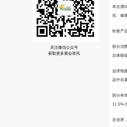
本次测试
拉、健
轻食产
部分消
关注微信公众号
获取更多展会资讯
总体能
追求饱
品中谷薯
部分有
11.5
在业界