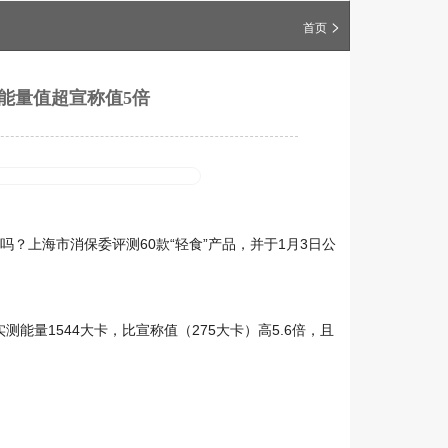
>
首页
能量值超宣称值5倍
？上海市消保委评测60款“轻食”产品，并于1月3日公
测能量1544大卡，比宣称值（275大卡）高5.6倍，且