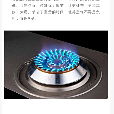
低。快速点火、精准火力调节，让烹饪变得更加高
效，为用户节省了宝贵的时间，使得烹饪不再是负
担，而是享受。