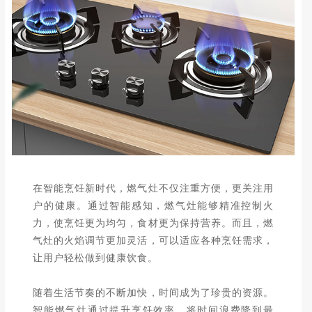
在智能烹饪新时代，燃气灶不仅注重方便，更关注用
户的健康。通过智能感知，燃气灶能够精准控制火
力，使烹饪更为均匀，食材更为保持营养。而且，燃
气灶的火焰调节更加灵活，可以适应各种烹饪需求，
让用户轻松做到健康饮食。
随着生活节奏的不断加快，时间成为了珍贵的资源。
智能燃气灶通过提升烹饪效率，将时间浪费降到最