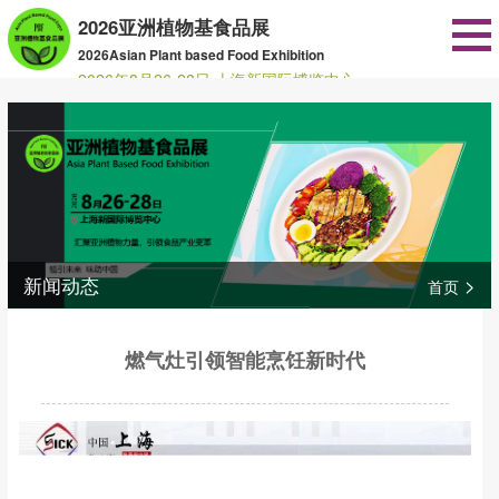
2026亚洲植物基食品展
2026Asian Plant based Food Exhibition
2026年8月26-28日 上海新国际博览中心
新闻动态
>
首页
燃气灶引领智能烹饪新时代